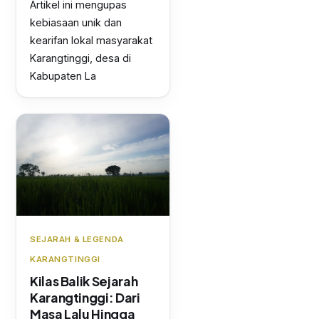
Artikel ini mengupas
kebiasaan unik dan
kearifan lokal masyarakat
Karangtinggi, desa di
Kabupaten La
SEJARAH & LEGENDA
KARANGTINGGI
Kilas Balik Sejarah
Karangtinggi: Dari
Masa Lalu Hingga