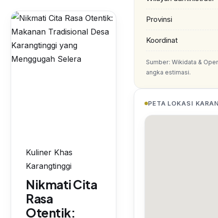
Provinsi
Koordinat
Sumber: Wikidata & Ope
angka estimasi.
PETA LOKASI KARA
Kuliner Khas
Karangtinggi
Nikmati Cita
Rasa
Otentik: