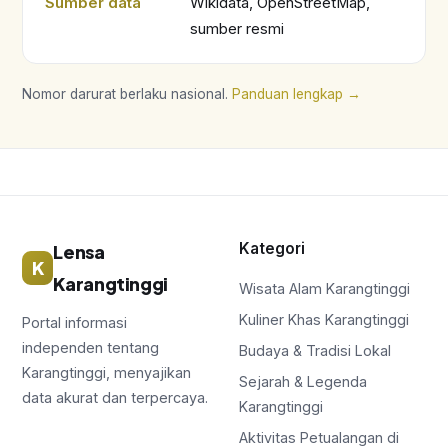
Sumber data
Wikidata, OpenStreetMap,
sumber resmi
Nomor darurat berlaku nasional.
Panduan lengkap →
Kategori
Lensa
K
Karangtinggi
Wisata Alam Karangtinggi
Kuliner Khas Karangtinggi
Portal informasi
independen tentang
Budaya & Tradisi Lokal
Karangtinggi, menyajikan
Sejarah & Legenda
data akurat dan terpercaya.
Karangtinggi
Aktivitas Petualangan di