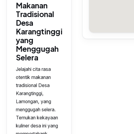
Makanan
Tradisional
Desa
Karangtinggi
yang
Menggugah
Selera
Jelajahi cita rasa
otentik makanan
tradisional Desa
Karangtinggi,
Lamongan, yang
menggugah selera.
Temukan kekayaan
kuliner desa ini yang
mempertahank