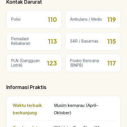
Kontak Darurat
110
119
Polisi
Ambulans / Medis
Pemadam
113
115
SAR / Basarnas
Kebakaran
PLN (Gangguan
Posko Bencana
123
117
Listrik)
(BNPB)
Informasi Praktis
Waktu terbaik
Musim kemarau (April–
berkunjung
Oktober)